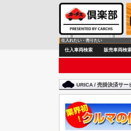
仕入れたい・売りたい
仕入車両検索
販売車両検
URICA / 売掛決済サ