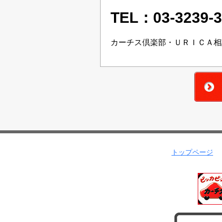
TEL：03-3239-3
カーチス倶楽部・ＵＲＩＣＡ相
トップページ