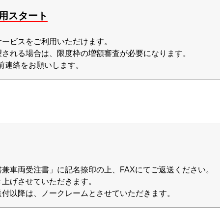
利用スタート
サービスをご利用いただけます。
望される場合は、限度枠の増額審査が必要になります。
前連絡をお願いします。
書兼車両受注書」に記名捺印の上、FAXにてご返送ください。
き上げさせていただきます。
送付以降は、ノークレームとさせていただきます。