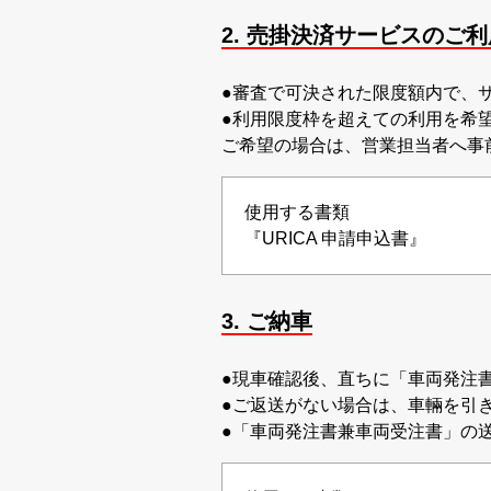
2. 売掛決済サービスのご
●審査で可決された限度額内で、
●利用限度枠を超えての利用を希
ご希望の場合は、営業担当者へ事
使用する書類
『URICA 申請申込書』
3. ご納車
●現車確認後、直ちに「車両発注
●ご返送がない場合は、車輛を引
●「車両発注書兼車両受注書」の