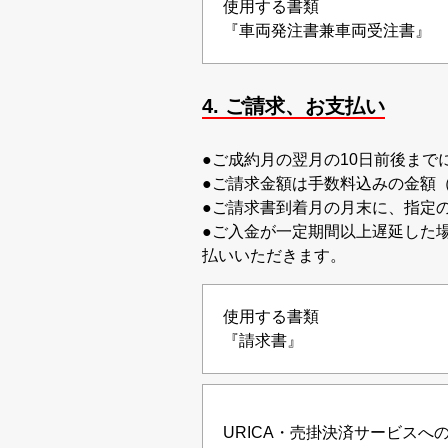
使用する書類
『車両発注書兼車両受注書』
4. ご請求、お支払い
●ご成約月の翌月の10日前後ま
●ご請求金額は手数料込みの金額
●ご請求書到着月の月末に、指定
●ご入金が一定期間以上遅延した
払いいただきます。
使用する書類
『請求書』
URICA・売掛決済サービスへ