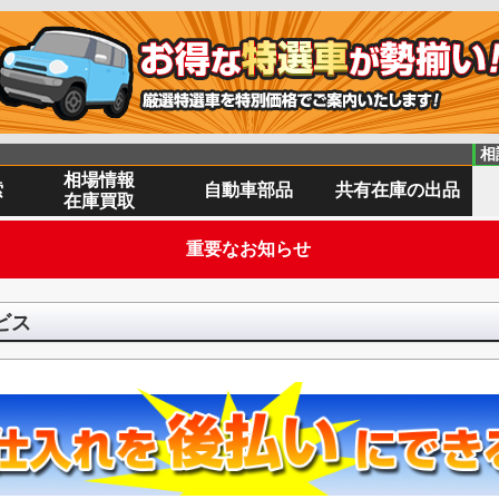
相
相場情報
索
自動車部品
共有在庫の出品
在庫買取
重要なお知らせ
ービス