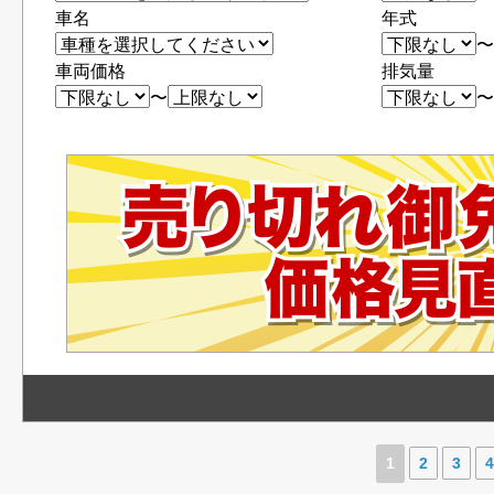
車名
年式
車両価格
排気量
〜
1
2
3
4