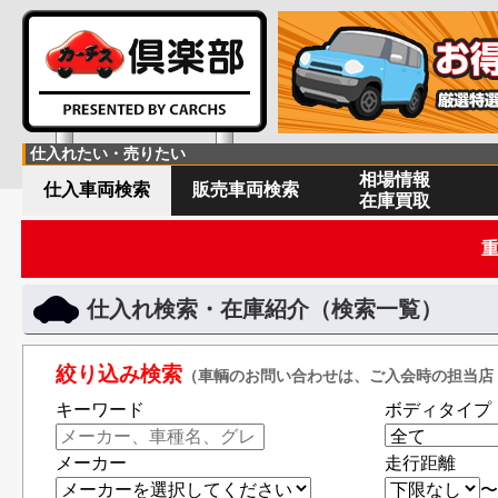
仕入れたい・売りたい
相場情報
仕入車両検索
販売車両検索
在庫買取
仕入れ検索・在庫紹介（検索一覧）
絞り込み検索
（車輌のお問い合わせは、ご入会時の担当店
キーワード
ボディタイプ
メーカー
走行距離