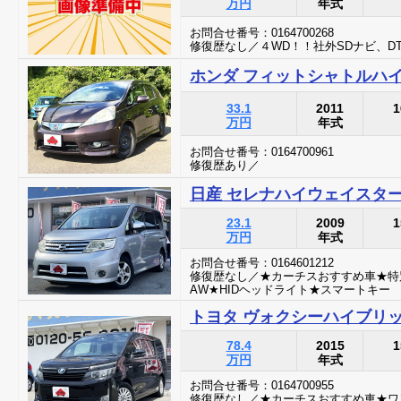
万円
年式
お問合せ番号：0164700268
修復歴なし／４WD！！社外SDナビ、D
ホンダ フィットシャトルハイ
33.1
2011
1
万円
年式
お問合せ番号：0164700961
修復歴あり／
日産 セレナハイウェイスターV
23.1
2009
1
万円
年式
お問合せ番号：0164601212
修復歴なし／★カーチスおすすめ車★特
AW★HIDヘッドライト★スマートキー
トヨタ ヴォクシーハイブリ
78.4
2015
1
万円
年式
お問合せ番号：0164700955
修復歴なし／★カーチスおすすめ車★ワ