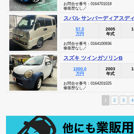
お問合せ番号：0164701018
修復歴なし／
スバル サンバーディアスデ
57.5
2005
1
万円
年式
お問合せ番号：0164100936
修復歴なし／
スズキ ツインガソリンB
1000.0
2003
1
万円
年式
お問合せ番号：0164201025
修復歴なし／
1
2
3
4