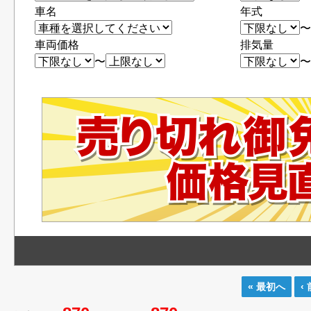
車名
年式
車両価格
排気量
〜
« 最初へ
‹