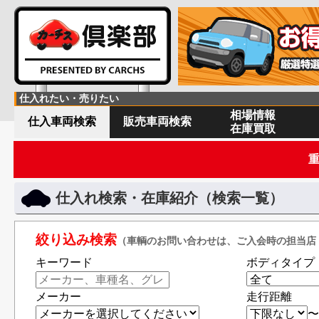
仕入れたい・売りたい
相場情報
仕入車両検索
販売車両検索
在庫買取
仕入れ検索・在庫紹介（検索一覧）
絞り込み検索
（車輌のお問い合わせは、ご入会時の担当店
キーワード
ボディタイプ
メーカー
走行距離