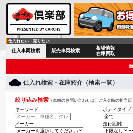
仕入れたい・売りたい
相場情報
仕入車両検索
販売車両検索
在庫買取
仕入れ検索・在庫紹介（検索一覧）
絞り込み検索
（車輌のお問い合わせは、ご入会時の担当店
キーワード
ボディタイプ
メーカー
走行距離