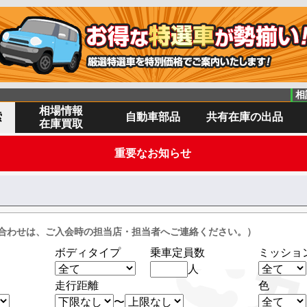
相
相場情報
索
自動車部品
共有在庫の出品
在庫買取
重要なお知らせ
合わせは、ご入会時の担当店・担当者へご連絡ください。）
ボディタイプ
乗車定員数
ミッショ
人
走行距離
色
〜