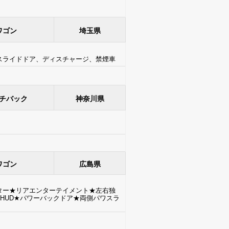
ワゴン
埼玉県
ースライドドア、ディスチャージ、禁煙車
チバック
神奈川県
ワゴン
広島県
ター★リアエンターテイメント★左右独
HUD★パワーバックドア★両側パワスラ