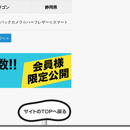
ワゴン
静岡県
☆バックカメラ☆ハーフレザー☆スマート
へ »