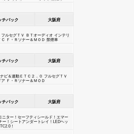
ッチバック
大阪府
 フルセグＴＶ ＢＴオーディオ インテリ
Ｃ Ｆ・Ｒソナー＆ＭＯＤ 禁煙車
ッチバック
大阪府
ナビ＆連動ＥＴＣ２．０ フルセグＴＶ
ドア Ｆ・Ｒソナー＆ＭＯＤ
ッチバック
大阪府
ーモニター！セーフティシールド！エマー
ナー！シートアンダートレイ！LEDヘッ
C2.0！