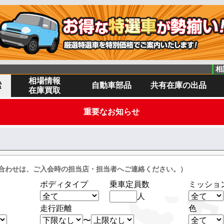
相
相場情報
索
自動車部品
共有在庫の出品
在庫買取
重要なお知らせ
合わせは、ご入会時の担当店・担当者へご連絡ください。）
ボディタイプ
乗車定員数
ミッショ
人
走行距離
色
〜