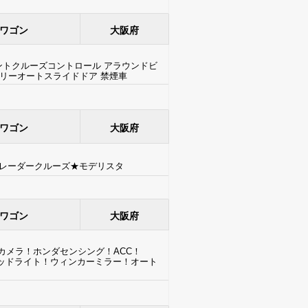
ワゴン
大阪府
ントクルーズコントロール アラウンドビ
フリーオートスライドドア 禁煙車
ワゴン
大阪府
★レーダークルーズ★モデリスタ
ワゴン
大阪府
クカメラ！ホンダセンシング！ACC！
ヘッドライト！ウィンカーミラー！オート