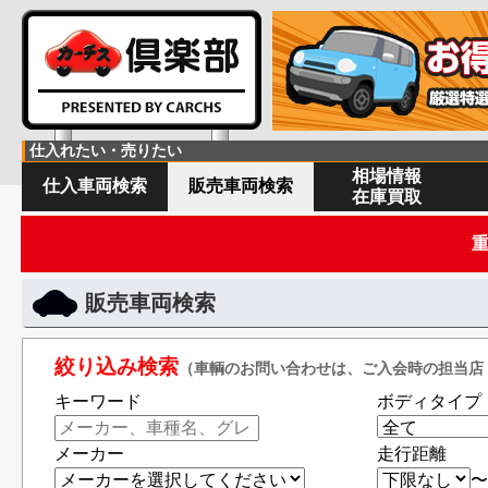
仕入れたい・売りたい
相場情報
仕入車両検索
販売車両検索
在庫買取
販売車両検索
絞り込み検索
（車輌のお問い合わせは、ご入会時の担当店
キーワード
ボディタイプ
メーカー
走行距離