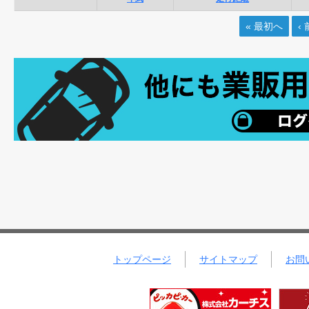
« 最初へ
‹
トップページ
サイトマップ
お問